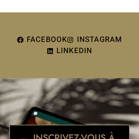
FACEBOOK
INSTAGRAM
LINKEDIN
INSCRIVEZ-VOUS À