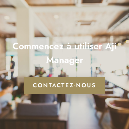
Commencez à utiliser Aji
Manager
CONTACTEZ-NOUS