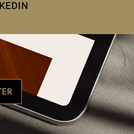
NKEDIN
TER