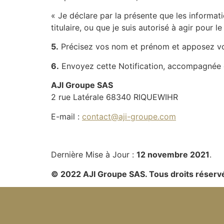
« Je déclare par la présente que les informati
titulaire, ou que je suis autorisé à agir pour 
5.
Précisez vos nom et prénom et apposez vot
6.
Envoyez cette Notification, accompagnée d
AJI Groupe SAS
2 rue Latérale 68340 RIQUEWIHR
E-mail :
contact@aji-groupe.com
Dernière Mise à Jour :
12 novembre 2021
.
© 2022 AJI Groupe SAS.
Tous droits réserv