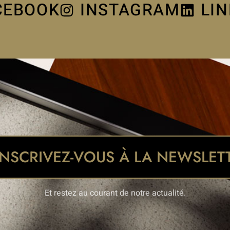
CEBOOK
INSTAGRAM
LI
INSCRIVEZ-VOUS À LA NEWSLET
Et restez au courant de notre actualité.