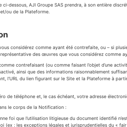
te ci-dessous, AJI Groupe SAS prendra, à son entière discré
 et/ou de la Plateforme.
çon
vous considérez comme ayant été contrefaite, ou – si plus
e représentative des œuvres que vous considérez comme aya
omme contrefaisant (ou comme faisant l’objet d’une activité
sactivé, ainsi que des informations raisonnablement suffisan
, l’URL du lien figurant sur le Site et la Plateforme à part
ro de téléphone et, le cas échéant, votre adresse électroni
ns le corps de la Notification :
e foi que l’utilisation litigieuse du document identifié n’est
oi (ex : les exceptions légales et jurisprudentielles du « fair