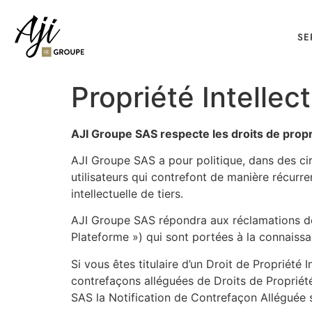
SE
Propriété Intellect
AJI Groupe SAS respecte les droits de propri
AJI Groupe SAS a pour politique, dans des cir
utilisateurs qui contrefont de manière récurre
intellectuelle de tiers.
AJI Groupe SAS répondra aux réclamations de c
Plateforme ») qui sont portées à la connais
Si vous êtes titulaire d’un Droit de Propriété 
contrefaçons alléguées de Droits de Propriété 
SAS la Notification de Contrefaçon Alléguée 