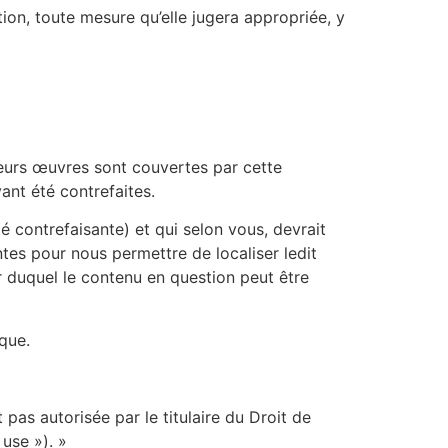
tion, toute mesure qu’elle jugera appropriée, y
ieurs œuvres sont couvertes par cette
nt été contrefaites.
 contrefaisante) et qui selon vous, devrait
tes pour nous permettre de localiser ledit
ir duquel le contenu en question peut être
que.
 pas autorisée par le titulaire du Droit de
 use »). »