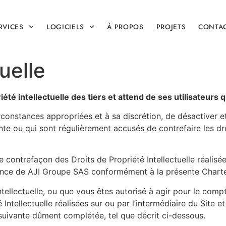
RVICES
LOGICIELS
À PROPOS
PROJETS
CONTA
uelle
été intellectuelle des tiers et attend de ses utilisateurs 
constances appropriées et à sa discrétion, de désactiver et
nte ou qui sont régulièrement accusés de contrefaire les dro
ontrefaçon des Droits de Propriété Intellectuelle réalisées 
sance de AJI Groupe SAS conformément à la présente Chart
Intellectuelle, ou que vous êtes autorisé à agir pour le compt
Intellectuelle réalisées sur ou par l’intermédiaire du Site 
suivante dûment complétée, tel que décrit ci-dessous.