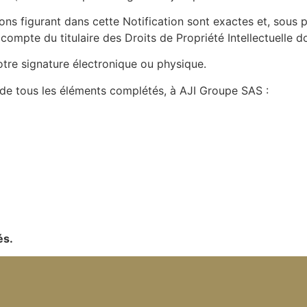
ons figurant dans cette Notification sont exactes et, sous 
le compte du titulaire des Droits de Propriété Intellectuelle 
re signature électronique ou physique.
e tous les éléments complétés, à AJI Groupe SAS :
és.