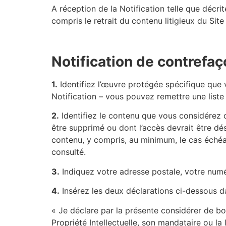
A réception de la Notification telle que décri
compris le retrait du contenu litigieux du Site
Notification de contrefa
1.
Identifiez l’œuvre protégée spécifique que 
Notification – vous pouvez remettre une list
2.
Identifiez le contenu que vous considérez c
être supprimé ou dont l’accès devrait être dé
contenu, y compris, au minimum, le cas échéant
consulté.
3.
Indiquez votre adresse postale, votre numé
4.
Insérez les deux déclarations ci-dessous da
« Je déclare par la présente considérer de bonn
Propriété Intellectuelle, son mandataire ou la l