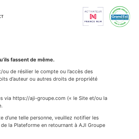
CT
qu’ils fassent de même.
/ou de résilier le compte ou l’accès des
its d’auteur ou autres droits de propriété
via https://aji-groupe.com (« le Site et/ou la
e.
e d’une telle personne, veuillez notifier les
et de la Plateforme en retournant à AJI Groupe