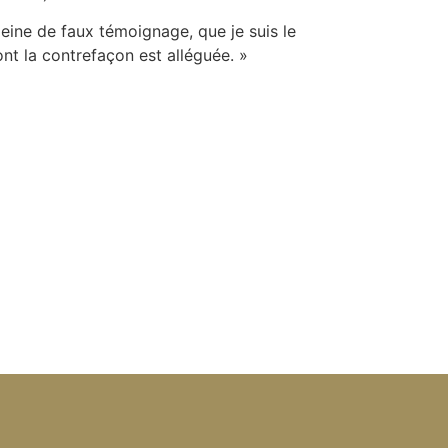
peine de faux témoignage, que je suis le
dont la contrefaçon est alléguée. »