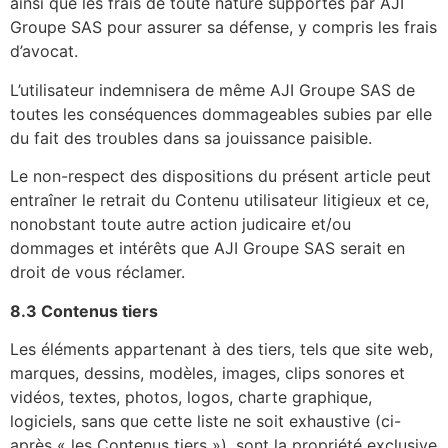
ainsi que les frais de toute nature supportés par AJI
Groupe SAS pour assurer sa défense, y compris les frais
d’avocat.
L’utilisateur indemnisera de même AJI Groupe SAS de
toutes les conséquences dommageables subies par elle
du fait des troubles dans sa jouissance paisible.
Le non-respect des dispositions du présent article peut
entraîner le retrait du Contenu utilisateur litigieux et ce,
nonobstant toute autre action judicaire et/ou
dommages et intérêts que AJI Groupe SAS serait en
droit de vous réclamer.
8.3 Contenus tiers
Les éléments appartenant à des tiers, tels que site web,
marques, dessins, modèles, images, clips sonores et
vidéos, textes, photos, logos, charte graphique,
logiciels, sans que cette liste ne soit exhaustive (ci-
après « les Contenus tiers »), sont la propriété exclusive