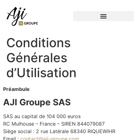
Conditions
Générales
d’Utilisation
Préambule
AJI Groupe SAS
SAS au capital de 104 000 euros
RC Mulhouse – France – SIREN 844079087
Siège social : 2 rue Latérale 68340 RIQUEWIHR
Email :
contact@aji-groupe.com
,